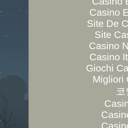
Casino 
Casino E
Site De 
Site Ca
Casino 
Casino I
Giochi C
Migliori
코
Casi
Casin
Casin