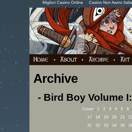
Migliori Casino Online
Casino Non Aams Itali
Archive
- Bird Boy Volume I
Cover
.
1
.
2
.
3
.
4
.
5
.
6
17
.
18
.
19
.
20
.
21
.
2
31
.
32
.
33
.
34
.
35
.
3