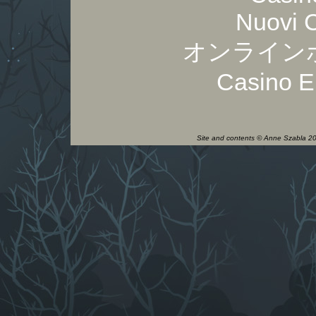
Nuovi 
オンライン
Casino E
Site and contents © Anne Szabla 201