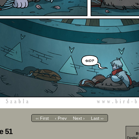
‹‹ First
‹ Prev
Next ›
Last ››
e 51
R
Digital