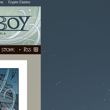
ne
Crypto Casino