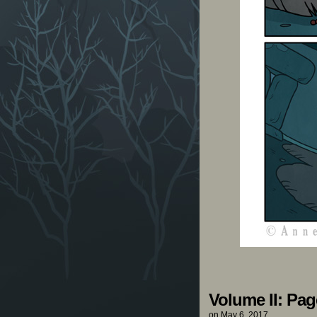
Volume II: Pag
on
May 6, 2017