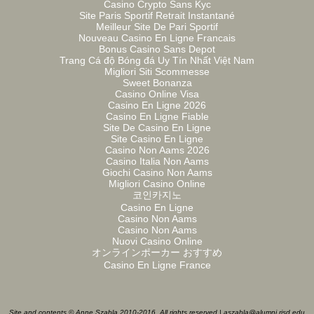
Casino Crypto Sans Kyc
Site Paris Sportif Retrait Instantané
Meilleur Site De Pari Sportif
Nouveau Casino En Ligne Francais
Bonus Casino Sans Depot
Trang Cá độ Bóng đá Uy Tín Nhất Việt Nam
Migliori Siti Scommesse
Sweet Bonanza
Casino Online Visa
Casino En Ligne 2026
Casino En Ligne Fiable
Site De Casino En Ligne
Site Casino En Ligne
Casino Non Aams 2026
Casino Italia Non Aams
Giochi Casino Non Aams
Migliori Casino Online
코인카지노
Casino En Ligne
Casino Non Aams
Casino Non Aams
Nuovi Casino Online
オンラインポーカー おすすめ
Casino En Ligne France
Site and contents © Anne Szabla 2010-2016. All rights reserved | aszabla@alumni.risd.edu