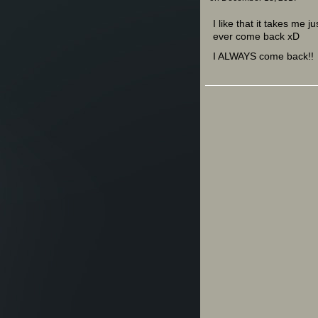
I like that it takes me j
ever come back xD
I ALWAYS come back!!