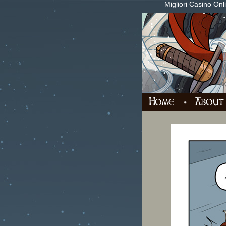
Migliori Casino Onl