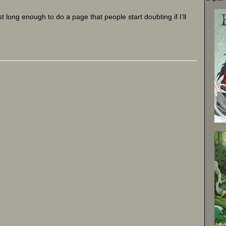
ust long enough to do a page that people start doubting if I’ll