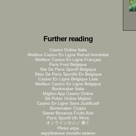
Further reading
Casino Online Italia
Meilleur Casino En Ligne Retrait Immédiat
Meilleur Casino En Ligne Français
Paris Foot Belgique
Site De Paris Sportif Belgique
Sites De Paris Sportifs En Belgique
Casino En Ligne Belgique Liste
Meilleur Casino En Ligne Belgique
Bookmaker Italia
Migliori App Casino Online
Siti Poker Online Migliori
Casino En Ligne Sans Justificatif
Bookmaker Crypto
Sweet Bonanza Fruits Avis
Paris Sportif Ufc Mma
オンラインカジノ 稼ぐ
Plinko игра
зарубежные онлайн казино