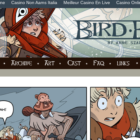
ine
Casino Non Aams Italia
Meilleur Casino En Live
Casino Onli