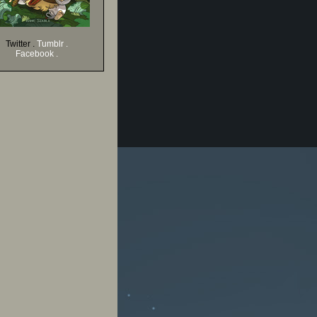
Twitter .
Tumblr .
Facebook .