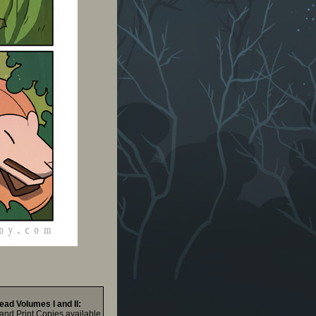
ead Volumes I and II:
 and Print Copies available