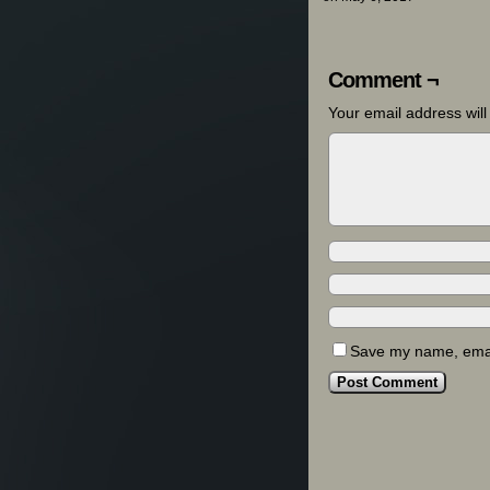
Comment ¬
Your email address will
Save my name, email