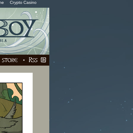
ne
Crypto Casino