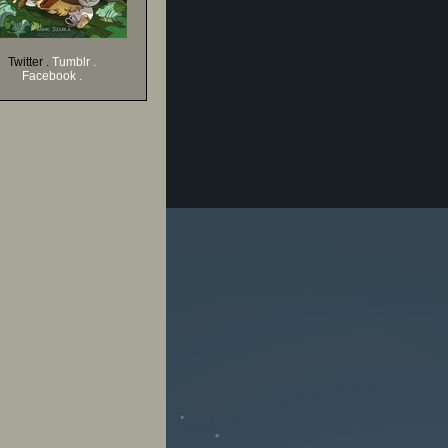
Twitter .
Tumblr .
Facebook .