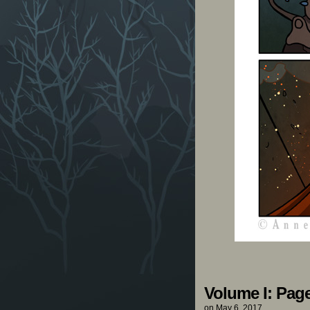
Volume I: Pag
on
May 6, 2017