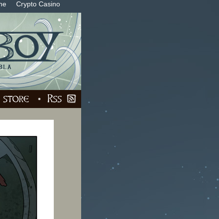
ne
Crypto Casino