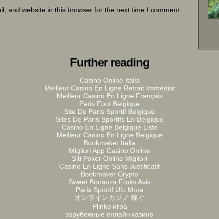
, and website in this browser for the next time I comment.
Further reading
Casino Online Italia
Meilleur Casino En Ligne Retrait Immédiat
Meilleur Casino En Ligne Français
Paris Foot Belgique
Site De Paris Sportif Belgique
Sites De Paris Sportifs En Belgique
Casino En Ligne Belgique Liste
Meilleur Casino En Ligne Belgique
Bookmaker Italia
Migliori App Casino Online
Siti Poker Online Migliori
Casino En Ligne Sans Justificatif
Bookmaker Crypto
Sweet Bonanza Fruits Avis
Paris Sportif Ufc Mma
オンラインカジノ 稼ぐ
Plinko игра
зарубежные онлайн казино