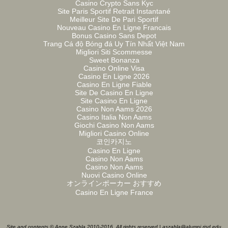
Casino Crypto Sans Kyc
Site Paris Sportif Retrait Instantané
Meilleur Site De Pari Sportif
Nouveau Casino En Ligne Francais
Bonus Casino Sans Depot
Trang Cá độ Bóng đá Uy Tín Nhất Việt Nam
Migliori Siti Scommesse
Sweet Bonanza
Casino Online Visa
Casino En Ligne 2026
Casino En Ligne Fiable
Site De Casino En Ligne
Site Casino En Ligne
Casino Non Aams 2026
Casino Italia Non Aams
Giochi Casino Non Aams
Migliori Casino Online
코인카지노
Casino En Ligne
Casino Non Aams
Casino Non Aams
Nuovi Casino Online
オンラインポーカー おすすめ
Casino En Ligne France
Site and contents © Anne Szabla 2010-2016. All rights reserved | aszabla@alumni.risd.edu