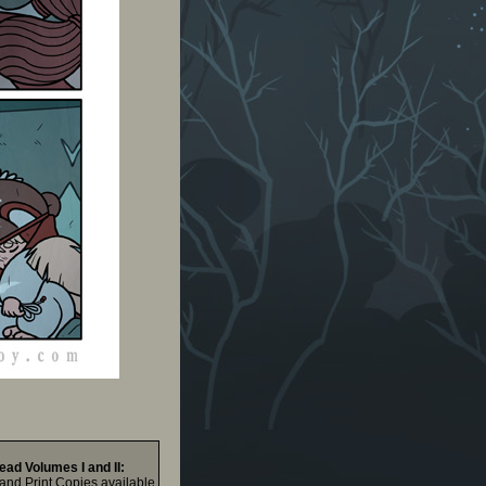
ead Volumes I and II:
 and Print Copies available