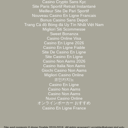
Casino Crypto Sans Kyc
Site Paris Sportif Retrait Instantané
Meilleur Site De Pari Sportif
Nouveau Casino En Ligne Francais
Bonus Casino Sans Depot
Trang Cá độ Bóng đá Uy Tín Nhất Việt Nam
Migliori Siti Scommesse
Sweet Bonanza
Casino Online Visa
Casino En Ligne 2026
Casino En Ligne Fiable
Site De Casino En Ligne
Site Casino En Ligne
Casino Non Aams 2026
Casino Italia Non Aams
Giochi Casino Non Aams
Migliori Casino Online
코인카지노
Casino En Ligne
Casino Non Aams
Casino Non Aams
Nuovi Casino Online
オンラインポーカー おすすめ
Casino En Ligne France
Site and contents © Anne Szabla 2010-2016. All rights reserved | aszabla@alumni.risd.edu