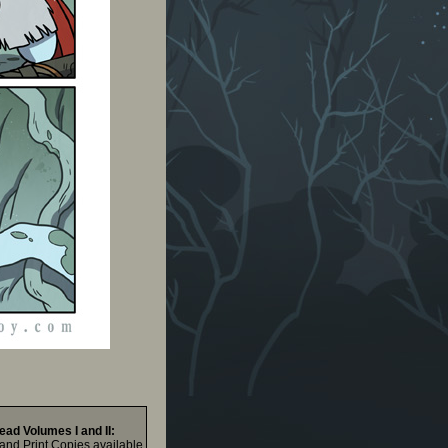
ead Volumes I and II:
 and Print Copies available