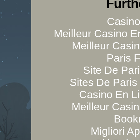
Furth
Casino 
Meilleur Casino E
Meilleur Casi
Paris 
Site De Pari
Sites De Paris
Casino En Li
Meilleur Casi
Bookm
Migliori A