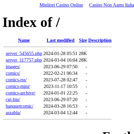
Migliori Casino Online
Casino Non Aams Itali
Index of /
Name
Last modified
Size
Description
server_545655.php
2024-01-28 05:51
28K
server_117757.php
2024-03-04 16:04
28K
images/
2023-06-29 07:50
-
comics/
2022-02-21 06:34
-
comics-rss/
2023-07-28 02:47
-
comics-mini/
2023-11-17 10:55
-
comics-archive/
2024-01-01 22:25
-
cgi-bin/
2023-06-29 07:20
-
banquetcomic/
2024-03-28 16:53
-
aszabla/
2024-03-04 12:44
-