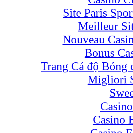
Site Paris Spor
Meilleur Si
Nouveau Casin
Bonus Cas
Trang Cá độ Bóng 
Migliori 
Swee
Casino
Casino 
Casino E