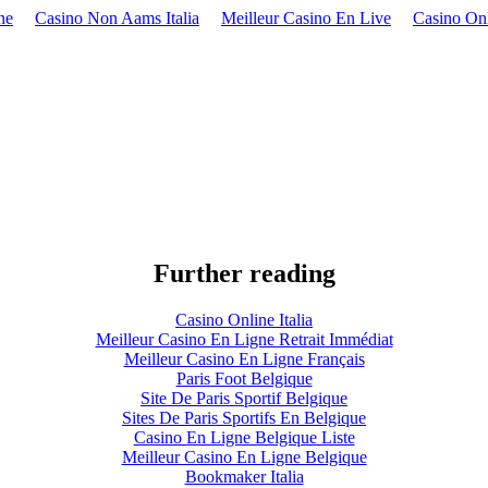
ne
Casino Non Aams Italia
Meilleur Casino En Live
Casino On
Further reading
Casino Online Italia
Meilleur Casino En Ligne Retrait Immédiat
Meilleur Casino En Ligne Français
Paris Foot Belgique
Site De Paris Sportif Belgique
Sites De Paris Sportifs En Belgique
Casino En Ligne Belgique Liste
Meilleur Casino En Ligne Belgique
Bookmaker Italia