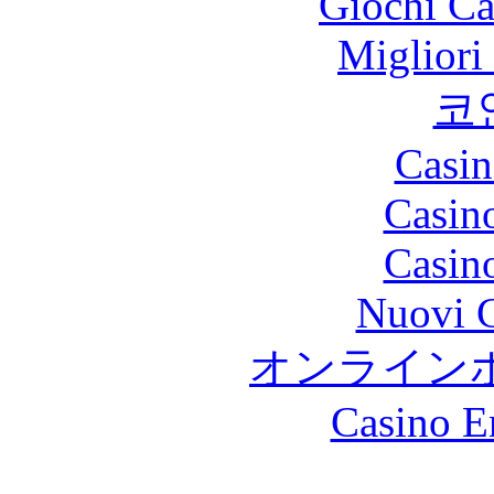
Giochi C
Migliori
코
Casin
Casin
Casin
Nuovi C
オンライン
Casino E