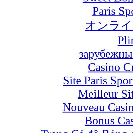
Paris Sp
オンライ
Pli
зарубежны
Casino C
Site Paris Spor
Meilleur Si
Nouveau Casin
Bonus Cas